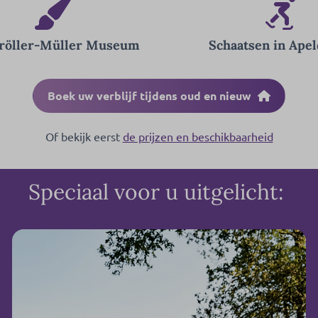
röller-Müller Museum
Schaatsen in Ape
Boek uw verblijf tijdens oud en nieuw
Of bekijk eerst
de prijzen en beschikbaarheid
Speciaal voor u uitgelicht: