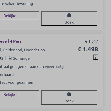
te vakantiewoning
Bekijken
Boek
ve | 4 Pers.
€ 1.647
€ 1.498
, Gelderland, Hoenderloo
2
Sommige
traal gelegen of aan een vijverpartij
erhaard
fect voor gezinnen
Bekijken
Boek