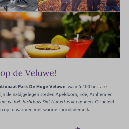
 op de Veluwe!
tionaal Park De Hoge Veluwe
, waar 5.400 hectare
zijn de nabijgelegen steden Apeldoorn, Ede, Arnhem en
um en het Jachthuis Sint Hubertus
verkennen. Of beleef
sen op te warmen met warme chocolademelk.