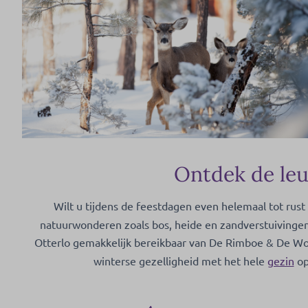
Ontdek de leu
Wilt u tijdens de feestdagen even helemaal tot rus
natuurwonderen zoals bos, heide en zandverstuivingen
Otterlo gemakkelijk bereikbaar van De Rimboe & De Wo
winterse gezelligheid met het hele
gezin
op