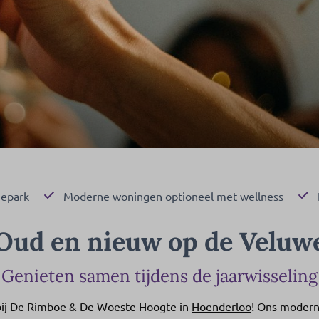
iepark
Moderne woningen optioneel met wellness
Oud en nieuw op de Veluw
Genieten samen tijdens de jaarwisseling
 bij De Rimboe & De Woeste Hoogte in
Hoenderloo
! Ons modern