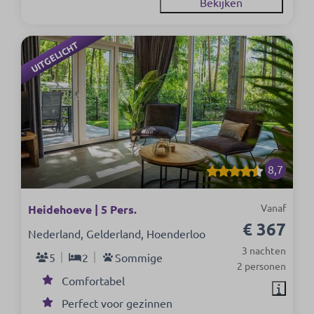
Bekijken
UITGELICHT
8,7
Vanaf
Heidehoeve | 5 Pers.
€ 367
Nederland, Gelderland, Hoenderloo
3 nachten
5
2
Sommige
2 personen
Comfortabel
Perfect voor gezinnen