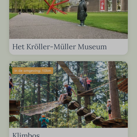
Het Kröller-Müller Museum
In de omgeving: 10km
Klimbos