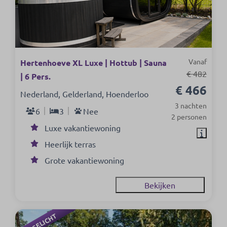
Vanaf
Hertenhoeve XL Luxe | Hottub | Sauna
€ 482
| 6 Pers.
€ 466
Nederland, Gelderland, Hoenderloo
3 nachten
6
3
Nee
2 personen
Luxe vakantiewoning
Heerlijk terras
Grote vakantiewoning
Bekijken
UITGELICHT