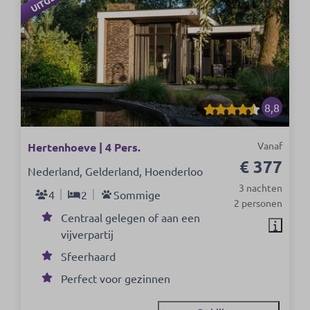
8,8
Vanaf
Hertenhoeve | 4 Pers.
€ 377
Nederland, Gelderland, Hoenderloo
3 nachten
4
2
Sommige
2 personen
Centraal gelegen of aan een
vijverpartij
Sfeerhaard
Perfect voor gezinnen