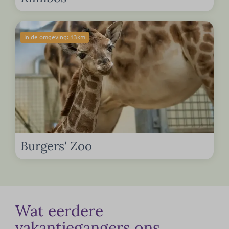
In de omgeving: 13km
Burgers' Zoo
Wat eerdere
vakantiegangers ons