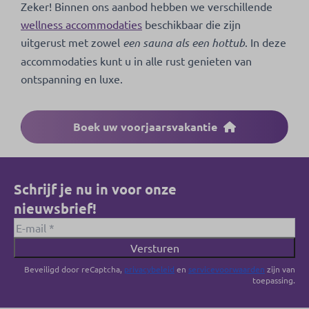
Zeker! Binnen ons aanbod hebben we verschillende
wellness accommodaties
beschikbaar die zijn
uitgerust met zowel
een sauna als een hottub
. In deze
accommodaties kunt u in alle rust genieten van
ontspanning en luxe.
Boek uw voorjaarsvakantie
Schrijf je nu in voor onze
nieuwsbrief!
Versturen
Beveiligd door reCaptcha,
privacybeleid
en
servicevoorwaarden
zijn van
toepassing.