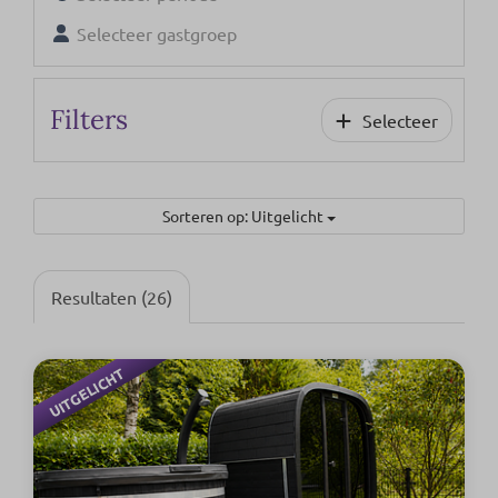
Selecteer gastgroep
Filters
Selecteer
Sorteren op: Uitgelicht
Resultaten (26)
UITGELICHT