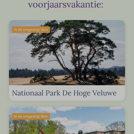
voorjaarsvakantie:
In de omgeving: 4km
Nationaal Park De Hoge Veluwe
In de omgeving: 8km