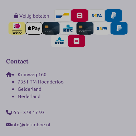
Veilig betalen
Contact
Krimweg 160
7351 TM Hoenderloo
Gelderland
Nederland
055 - 378 17 93
info@derimboe.nl