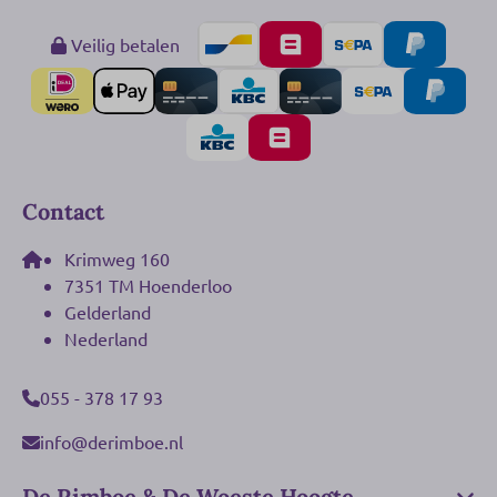
Veilig betalen
Contact
Krimweg 160
7351 TM Hoenderloo
Gelderland
Nederland
055 - 378 17 93
info@derimboe.nl
De Rimboe & De Woeste Hoogte