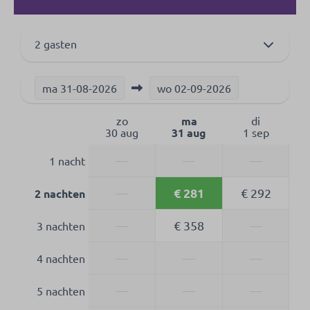
2 gasten
ma
31-08-2026
wo
02-09-2026
zo
ma
di
30 aug
31 aug
1 sep
—
—
—
1 nacht
€ 281
—
€ 292
2 nachten
—
€ 358
—
3 nachten
—
—
—
4 nachten
—
—
—
5 nachten