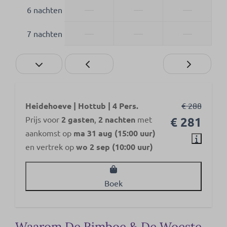
—
—
—
6 nachten
—
—
—
7 nachten
Heidehoeve | Hottub | 4 Pers.
€ 288
Prijs voor
2 gasten
,
2 nachten
met
€ 281
aankomst op
ma 31 aug (15:00 uur)
en vertrek op
wo 2 sep (10:00 uur)
Boek
Waarom De Rimboe & De Woeste