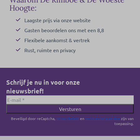
Hoogte:
Laagste prijs via onze website
Gasten beoordelen ons met een 8,8
Flexibele aankomst & vertrek
Rust, ruimte en privacy
Schrijf je nu in voor onze
nieuwsbrief!
Versturen
Beveiligd door reCaptcha,
privacybeleid
en
servicevoorwaarden
zijn van
toepassing.