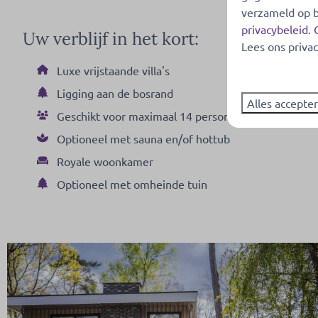
verzameld op b
privacybeleid
.
Uw verblijf in het kort:
Lees ons privac
Luxe vrijstaande villa's
Ligging aan de bosrand
Alles accepte
Geschikt voor maximaal 14 personen
Optioneel met sauna en/of hottub
Royale woonkamer
Optioneel met omheinde tuin