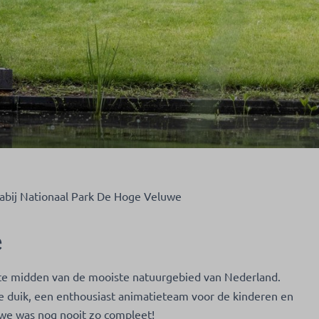
abij Nationaal Park De Hoge Veluwe
e
 te midden van de mooiste natuurgebied van Nederland.
e duik, een enthousiast animatieteam voor de kinderen en
uwe was nog nooit zo compleet!