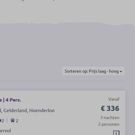
Sorteren op: Prijs laag - hoog
Vanaf
 | 4 Pers.
€ 336
, Gelderland, Hoenderloo
3 nachten
2
2
2 personen
ervol