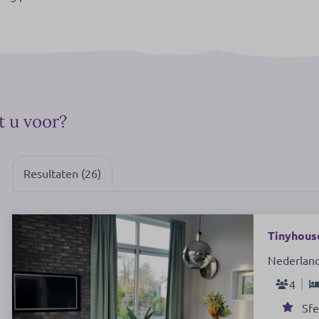
t u voor?
Resultaten (26)
Tinyhouse
Nederland
4
Sfe