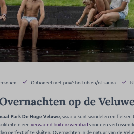
personen
Optioneel met privé hottub en/of sauna
N
Overnachten op de Veluw
naal Park De Hoge Veluwe
, waar u kunt wandelen en fietsen
ciliteiten: een
verwarmd buitenzwembad
voor een verfrissend
 dag perfect af te sluiten. Overnachten in de natuur van de Vel