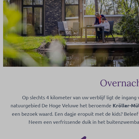
Overnach
Op slechts 4 kilometer van uw verblijf ligt de inga
natuurgebied De Hoge Veluwe het beroemde
Kröller-M
een bezoek waard. Een dagje eropuit met de kids? Beleef a
Neem een verfrissende duik in het buitenzwembad