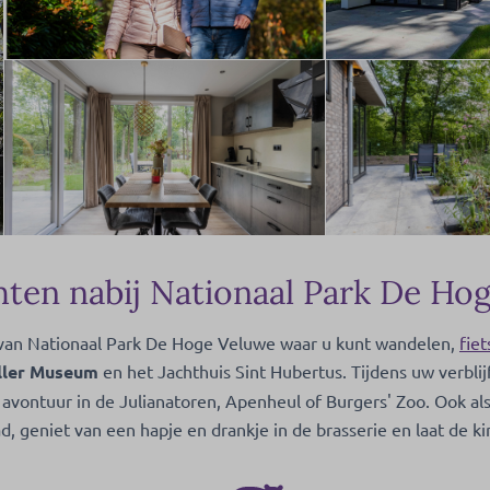
ten nabij Nationaal Park De Ho
ng van Nationaal Park De Hoge Veluwe waar u kunt wandelen,
fie
üller Museum
en het Jachthuis Sint Hubertus. Tijdens uw verbl
vontuur in de Julianatoren, Apenheul of Burgers' Zoo. Ook als u 
, geniet van een hapje en drankje in de brasserie en laat de 